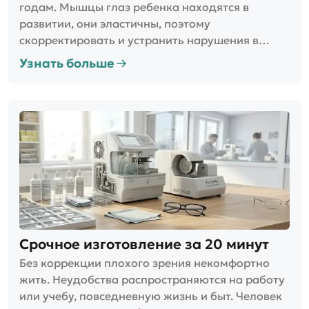
годам. Мышцы глаз ребенка находятся в
развитии, они эластичны, поэтому
скорректировать и устранить нарушения в
детском возрасте легче. Для своевременного
Узнать больше
выявления посещайте офтальмолога
регулярно. Чем раньше нарушение будет
обнаружено, тем больше вероятность того, что
качество зрения будет сохранено.
Срочное изготовление за 20 минут
Без коррекции плохого зрения некомфортно
жить. Неудобства распространяются на работу
или учебу, повседневную жизнь и быт. Человек