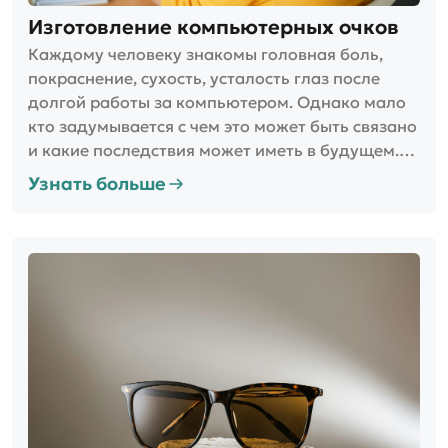
Изготовление компьютерных очков
Каждому человеку знакомы головная боль,
покраснение, сухость, усталость глаз после
долгой работы за компьютером. Однако мало
кто задумывается с чем это может быть связано
и какие последствия может иметь в будущем.
Причина неприятных ощущений – это синий
Узнать больше
спектр света от экрана. Такой свет излучают все
гаджеты: ноутбук, телефон, планшет,
телевизор.