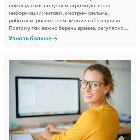
помощью мы получаем огромную часть
информации: читаем, смотрим фильмы,
работаем, распознаем эмоции собеседника.
Поэтому так важно беречь зрение, регулярно
посещать кабинет окулиста и не забывать про
Узнать больше
профилактику. Для коррекции нарушений
используют различные способы: контактные
линзы, очки, лазерную коррекцию.