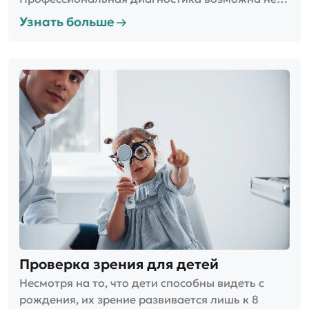
только в больницах, поликлиниках, но и в
Узнать больше
салонах оптики. Это проходит просто и быстро,
без утомительного ожидания в очередях.
Проверка зрения для детей
Несмотря на то, что дети способны видеть с
рождения, их зрение развивается лишь к 8