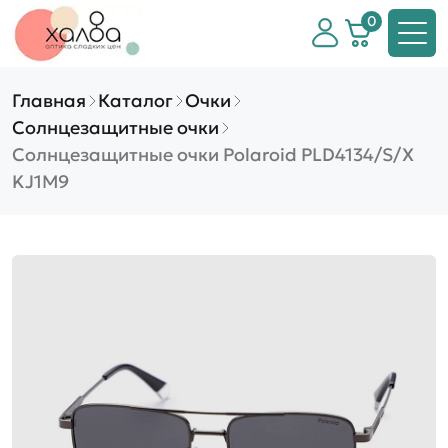
0
Главная
Каталог
Очки
Солнцезащитные очки
Солнцезащитные очки Polaroid PLD4134/S/X
KJ1M9