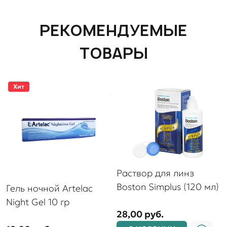
РЕКОМЕНДУЕМЫЕ
ТОВАРЫ
Хит
Раствор для линз
Boston Simplus (120 мл)
Гель ночной Artelac
Night Gel 10 гр
28,00 руб.