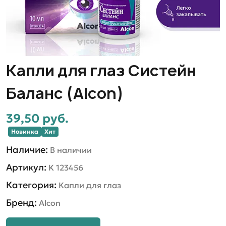
Капли для глаз Систейн
Баланс (Alcon)
39,50 руб.
Новинка
Хит
Наличие:
В наличии
Артикул:
K 123456
Категория:
Капли для глаз
Бренд:
Alcon